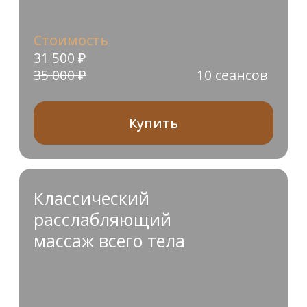
Аппаратный массаж
сферами всего тела
Стоимость
5+1
18 000 ₽
Купить
8+2
Стоимость
28 800 ₽
Купить
Аппаратный массаж сферами — это
современный аппаратный метод,