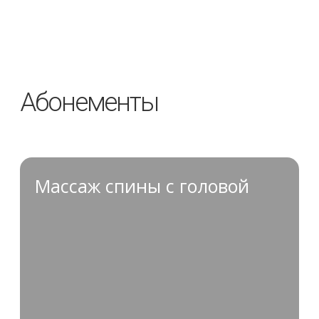
35 000 ₽
10 сеансов
Купить
Классический
расслабляющий
массаж всего тела
Стоимость
31 500 ₽
10 сеансов
35 000 ₽
Купить