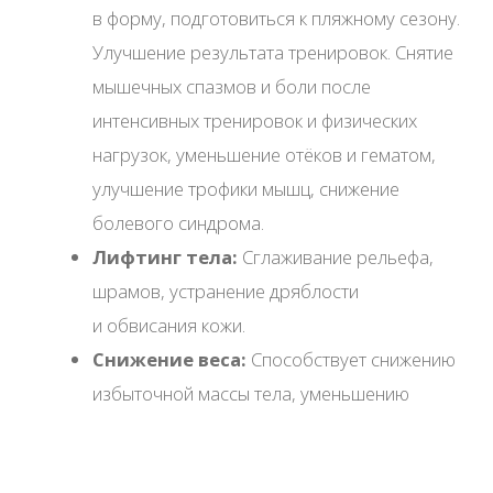
Подробнее
Владимир Шатохин
Подробнее