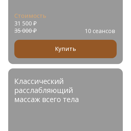
Классический
расслабляющий
массаж всего тела
Стоимость
16 625 ₽
5 сеансов
17 500 ₽
Купить