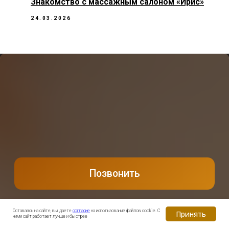
Знакомство с массажным салоном «Ирис»
24.03.2026
Оставаясь на сайте, вы даете
согласие
на использование файлов cookie. С
Принять
ними сайт работает лучше и быстрее