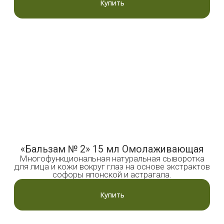
Мы гордимся отзывами наших клиентов
Посмотрите,
что говорят наши
клиенты