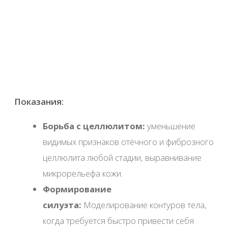
Наши мастера
Позвольте нам
заботиться о вас
Алла Павлова