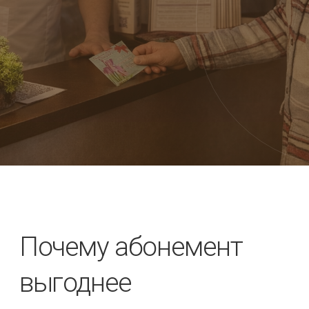
Почему абонемент
выгоднее
✔️ Стоимость одного сеанса ниже до 30%
✔️ Закрепляется эффект
✔️ Нет необходимости каждый раз записываться