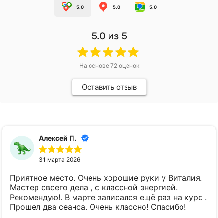
5.0
5.0
5.0
5.0
из 5
На основе
72
оценок
Оставить отзыв
Алексей П.
31 марта 2026
Приятное место. Очень хорошие руки у Виталия.
Мастер своего дела , с классной энергией.
Рекомендую!. В марте записался ещё раз на курс .
Прошел два сеанса. Очень классно! Спасибо!