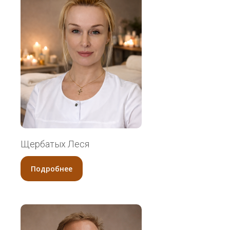
Содержит ростовые факторы.
Купить
Щербатых Леся
Галерея
Подробнее
Наш массажный салон