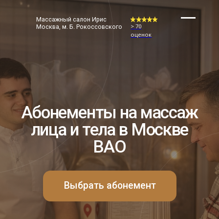
Массажный салон Ирис
> 70
> 70
Москва, м. Б. Рокоссовского
+7 (9
оценок
оценок
Москва
Абонементы на массаж
лица и тела в Москве
ВАО
Выбрать абонемент