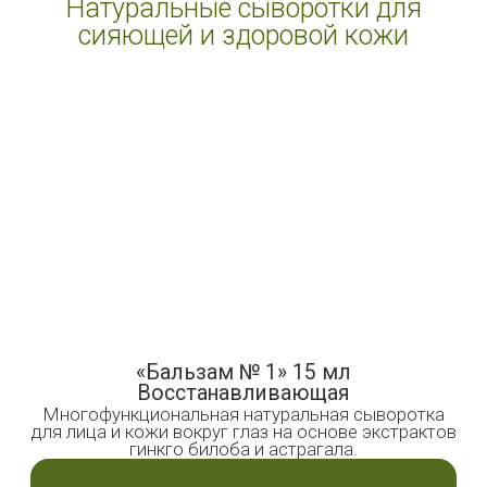
Мы — «Хорошее место 2026» от
Яндекс.Карт!
Клиенты подтвердили качество высоким
рейтингом