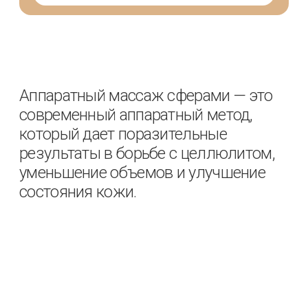
Срок действия абонемента
3 месяца со дня покупки
Способ покупки
на сайте
в массажном салоне