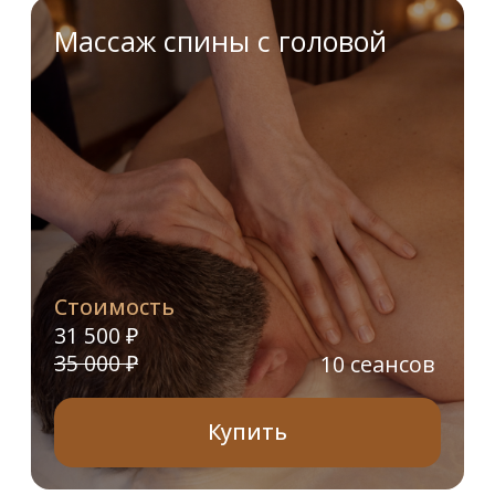
Стоимость
31 500 ₽
10 сеансов
35 000 ₽
Купить
Классический
расслабляющий
массаж всего тела
Стоимость
16 625 ₽
5 сеансов
17 500 ₽
Купить