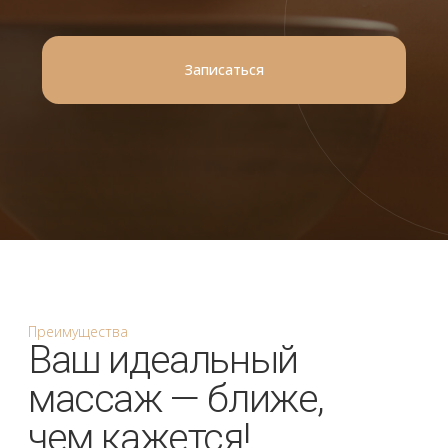
Преимущества
Ваш идеальный
массаж — ближе,
чем кажется!
✔️ Только проверенные специалисты
✔️ Чистота и гигиена на высшем уровне
✔️ Индивидуальные программы под ваш запрос
✔️ Акции и подарочные сертификаты
✔️ Быстрое восстановление после стресса и
нагрузок
Записаться на сеанс