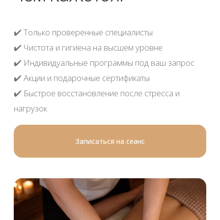
Абонементы
Массаж спины с головой