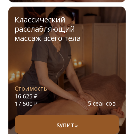
Купить
Телесно-ориентированная
терапия : восстановление тела
и внутреннего спокойствия