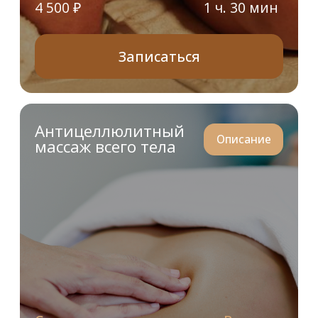
За 1 минуту подберем подходящие процедуры
и косметику для ухода под Ваш тип кожи
Поможем
подобрать массаж,
который подойдет
именно вам