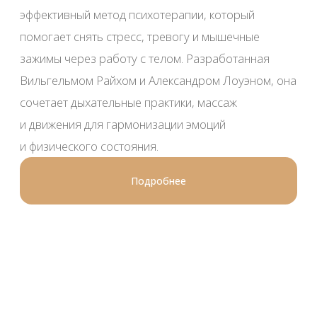
Стоимость
Время
4 500 ₽
1 ч 30 мин
Записаться
Аппаратный
Описание
массаж сферами
Пробный сеанс
(тест драйв)
Стоимость
Время
600 ₽
10 мин