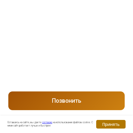
Оставаясь на сайте, вы даете
согласие
на использование файлов cookie. С
Принять
ними сайт работает лучше и быстрее