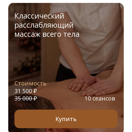
Аппаратный массаж
сферами всего тела
Стоимость
5+1
18 000 ₽
Купить
8+2
Стоимость
28 800 ₽