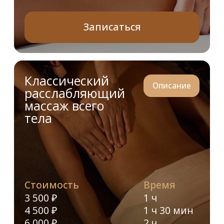
Подарочные сертификаты
массажного салона
Выберите номинал подарочной карты —
оплатите онлайн, получите сразу на электронную
почту
Подарочная карта 5 000 ₽
Купить онлайн — 5 000 ₽